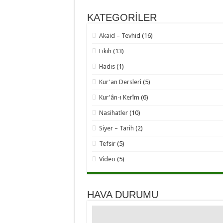
KATEGORİLER
Akaid – Tevhid
(16)
Fıkıh
(13)
Hadis
(1)
Kur'an Dersleri
(5)
Kur'ân-ı Kerîm
(6)
Nasihatler
(10)
Siyer – Tarih
(2)
Tefsir
(5)
Video
(5)
HAVA DURUMU