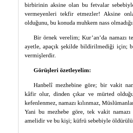
birbirinin aksine olan bu fetvalar sebebiyl
vermeyenleri tekfir etmezler! Aksine onl
olduğunu, bu konuda muhkem nass olmadığını
Bir örnek verelim; Kur’an’da namazı 
ayetle, apaçık şekilde bildirilmediği için;
vermişlerdir.
Görüşleri özetleyelim:
Hanbelî mezhebine göre; bir vakit n
kâfir olur, dinden çıkar ve mürted olduğ
kefenlenmez, namazı kılınmaz, Müslümanla
Yani bu mezhebe göre, tek vakit namazı 
amelidir ve bu kişi; küfrü sebebiyle öldürülü