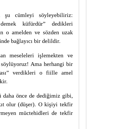
şu cümleyi söyleyebiliriz:
demek küfürdür” dedikleri
an o amelden ve sözden uzak
nde bağlayıcı bir delildir.
lan meseleleri işlemekten ve
i söylüyoruz! Ama herhangi bir
sı” verdikleri o fiille amel
kir.
 daha önce de dediğimiz gibi,
ıt olur (düşer). O kişiyi tekfir
meyen müctehidleri de tekfir