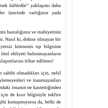
lemek küfürdür” yaklaşımı daha
tler üzerinde varlığının yada
nin hastalığının ve mahiyetinin
ibi. Nasıl ki, doktor olmayan bir
yetsiz kimsenin tıp bilgisine
 ilmî ehliyeti bulunmayanların
klaşımlarına itibar edilmez!
 sahibi olmadıkları için, nefsî
öylemeyenleri ve inanmayanları
ndaki insanın ne kastettiğinden
için de kısır bilgisiyle tekfire
 gibi konuşmuyorsa da, belki de