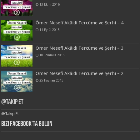
13 Ekim 2016
Ömer Nesefî Akâidi Tercüme ve Şerhi – 4
11 Eylül 2015
Ömer Nesefî Akâidi Tercüme ve Şerhi – 3
10 Temmuz 2015
Ömer Nesefî Akâidi Tercüme ve Şerhi – 2
25 Haziran 2015
@Takip Et
@Takip Et
Bizi Facebook’ta Bulun