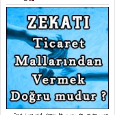
Fıkıh
Zekat konusundaki önemli bir mesele de, zekatın ticaret