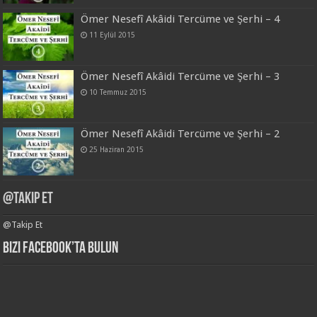
Ömer Nesefî Akâidi Tercüme ve Şerhi – 4
11 Eylül 2015
Ömer Nesefî Akâidi Tercüme ve Şerhi – 3
10 Temmuz 2015
Ömer Nesefî Akâidi Tercüme ve Şerhi – 2
25 Haziran 2015
@Takip Et
@Takip Et
Bizi Facebook’ta Bulun