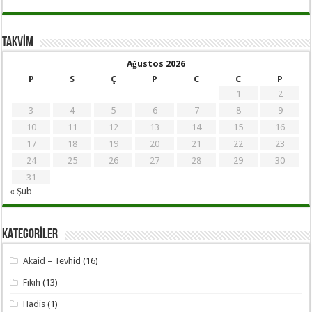
TAKVİM
Ağustos 2026
P
S
Ç
P
C
C
P
1
2
3
4
5
6
7
8
9
10
11
12
13
14
15
16
17
18
19
20
21
22
23
24
25
26
27
28
29
30
31
« Şub
KATEGORİLER
Akaid – Tevhid
(16)
Fıkıh
(13)
Hadis
(1)